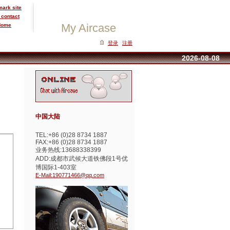
ark site
 contact
My Aircase
Home
登录
注册
2026-08-08
中国大陆
TEL:+86 (0)28 8734 1887
FAX:+86 (0)28 8734 1887
业务热线:13688338399
ADD:成都市武候大道铁佛段1号优
博国际1-403室
E-Mail:190771466@qq.com