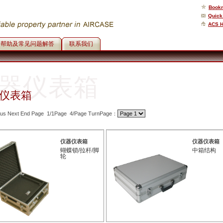
Bookm
Quick
ACS 
帮助及常见问题解答
联系我们
器仪表箱
仪表箱
ious Next End Page 1/1Page 4/Page TurnPage：
仪器仪表箱
仪器仪表箱
蝴蝶锁/拉杆/脚
中箱结构
轮