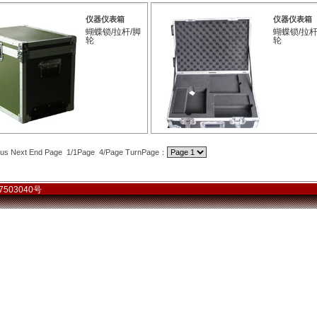
仪器仪表箱
仪器仪表箱
蝴蝶锁/拉杆/脚
蝴蝶锁/拉杆
轮
轮
ious Next End Page 1/1Page 4/Page TurnPage：
备07503040号