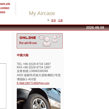
ark site
 contact
My Aircase
Home
登录
注册
2026-08-09
中国大陆
TEL:+86 (0)28 8734 1887
FAX:+86 (0)28 8734 1887
业务热线:13688338399
ADD:成都市武候大道铁佛段1号优
博国际1-403室
E-Mail:190771466@qq.com