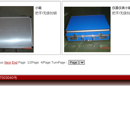
小箱
仪器仪表小
把手/无级扣锁
把手/无级
ous
Next
End
Page 1/2Page 4/Page TurnPage：
备07503040号