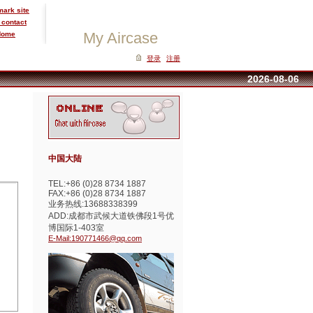
ark site
 contact
My Aircase
Home
登录
注册
2026-08-06
中国大陆
TEL:+86 (0)28 8734 1887
FAX:+86 (0)28 8734 1887
业务热线:13688338399
ADD:成都市武候大道铁佛段1号优
博国际1-403室
E-Mail:190771466@qq.com